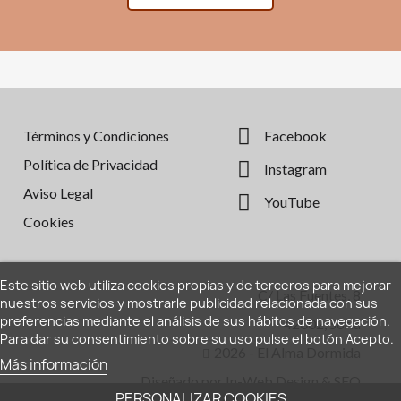
Términos y Condiciones
Facebook
Política de Privacidad
Instagram
Aviso Legal
YouTube
Cookies
Este sitio web utiliza cookies propias y de terceros para mejorar
C/ Las Fuentes, 8
nuestros servicios y mostrarle publicidad relacionada con sus
preferencias mediante el análisis de sus hábitos de navegación.
42002, Soria
Para dar su consentimiento sobre su uso pulse el botón Acepto.
2026 - El Alma Dormida
Más información
Diseñado por
In-Web Design & SEO
PERSONALIZAR COOKIES