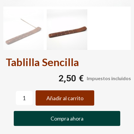
Tablilla Sencilla
2,50 €
Impuestos incluidos
Añadir al carrito
Compra ahora