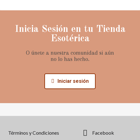
Inicia Sesión en tu Tienda
Esotérica
O únete a nuestra comunidad si aún
no lo has hecho.
Iniciar sesión
Términos y Condiciones
Facebook